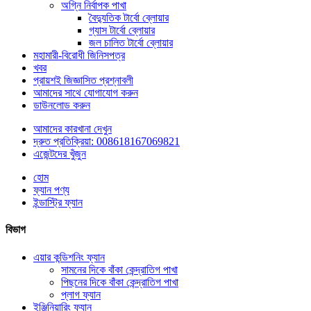
অগ্নি নির্বাপক পাখা
বৈদ্যুতিক টার্বো ব্লোয়ার
গ্যাস টার্বো ব্লোয়ার
জল চালিত টার্বো ব্লোয়ার
মহামারী-বিরোধী জিনিসপত্র
খবর
প্রায়শই জিজ্ঞাসিত প্রশ্নাবলী
আমাদের সাথে যোগাযোগ করুন
ডাউনলোড করুন
আমাদের কারখানা দেখুন
দ্রুত প্রতিক্রিয়া: 008618167069821
এজেন্টদের খুঁজুন
হোম
ফ্যান পণ্য
ইন্ডাস্ট্রি ফ্যান
বিভাগ
এয়ার কন্ডিশনিং ফ্যান
সামনের দিকে বাঁকা কেন্দ্রাতিগ পাখা
পিছনের দিকে বাঁকা কেন্দ্রাতিগ পাখা
প্লাগ ফ্যান
ইঞ্জিনিয়ারিং ফ্যান