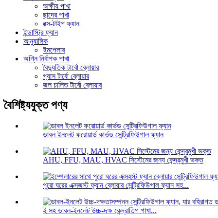
অক্ষীয় পাখা
ছাদের পাখা
বক্স-টাইপ ফ্যান
ইন্ডাস্ট্রি ফ্যান
আনুষাঙ্গিক
ইমপেলার
অগ্নি নির্বাপক পাখা
বৈদ্যুতিক টার্বো ব্লোয়ার
গ্যাস টার্বো ব্লোয়ার
জল চালিত টার্বো ব্লোয়ার
বৈশিষ্ট্যযুক্ত পণ্য
ডাবল ইনলেট ফরোয়ার্ড কার্ভড সেন্ট্রিফিউগাল ফ্যান
AHU, FFU, MAU, HVAC সিস্টেমের জন্য কেন্দ্রমুখী ভক্ত
পুরো ঘরের এক্সজস্ট ফ্যান ব্লোয়ার সেন্ট্রিফিউগাল ফ্যান সহ...
ই সহ ডাবল-ইনলেট উচ্চ-দক্ষ কেন্দ্রাতিগ পাখা...