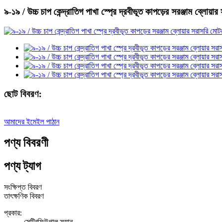
৯-১৯ / উচ্চ চাপ কেন্দ্রাতিগ পাখা স্প্রে দ্রবীভূত কাপড়ের সরঞ্জাম ব্লোয়া
ছোট বিবরণ:
আমাদের ইমেইল পাঠান
পণ্য বিবরণী
পণ্য ট্যাগ
সংক্ষিপ্ত বিবরণ
তাৎক্ষণিক বিবরণ
প্রকার:
সেন্ট্রিফিউগাল ফ্যান