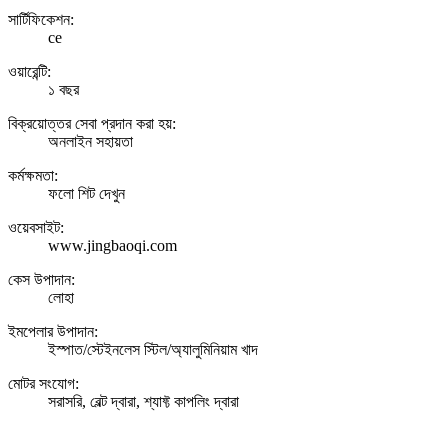
সার্টিফিকেশন:
ce
ওয়ারেন্টি:
১ বছর
বিক্রয়োত্তর সেবা প্রদান করা হয়:
অনলাইন সহায়তা
কর্মক্ষমতা:
ফলো শিট দেখুন
ওয়েবসাইট:
www.jingbaoqi.com
কেস উপাদান:
লোহা
ইমপেলার উপাদান:
ইস্পাত/স্টেইনলেস স্টিল/অ্যালুমিনিয়াম খাদ
মোটর সংযোগ:
সরাসরি, বেল্ট দ্বারা, শ্যাফ্ট কাপলিং দ্বারা