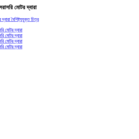
র সরাসরি মোটর দ্বারা