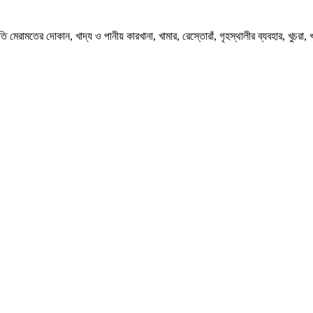
ি মেরামতের দোকান, খাদ্য ও পানীয় কারখানা, খামার, রেস্তোরাঁ, গৃহস্থালীর ব্যবহার, খুচরা, 