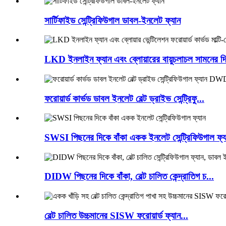
সার্টিফাইড সেন্ট্রিফিউগাল ডাবল-ইনলেট ফ্যান
LKD ইনলাইন ফ্যান এবং ব্লোয়ারের বায়ুচলাচল সামনের দি
ফরোয়ার্ড কার্ভড ডাবল ইনলেট বেল্ট ড্রাইভ সেন্ট্রিফু...
SWSI পিছনের দিকে বাঁকা একক ইনলেট সেন্ট্রিফিউগাল ফ্য
DIDW পিছনের দিকে বাঁকা, বেল্ট চালিত কেন্দ্রাতিগ চ...
বেল্ট চালিত উচ্চমানের SISW ফরোয়ার্ড ফ্যান...