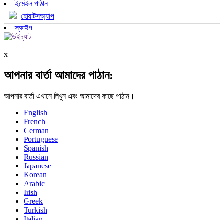
ইমেইল পাঠান
হোয়াটসঅ্যাপ
স্কাইপ
x
আপনার বার্তা আমাদের পাঠান:
আপনার বার্তা এখানে লিখুন এবং আমাদের কাছে পাঠান।
English
French
German
Portuguese
Spanish
Russian
Japanese
Korean
Arabic
Irish
Greek
Turkish
Italian