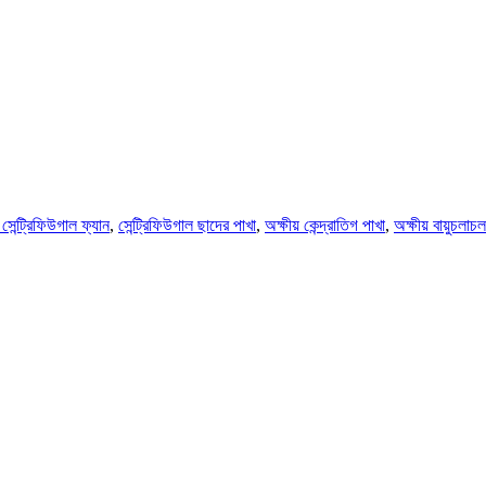
 সেন্ট্রিফিউগাল ফ্যান
,
সেন্ট্রিফিউগাল ছাদের পাখা
,
অক্ষীয় কেন্দ্রাতিগ পাখা
,
অক্ষীয় বায়ুচলাচ