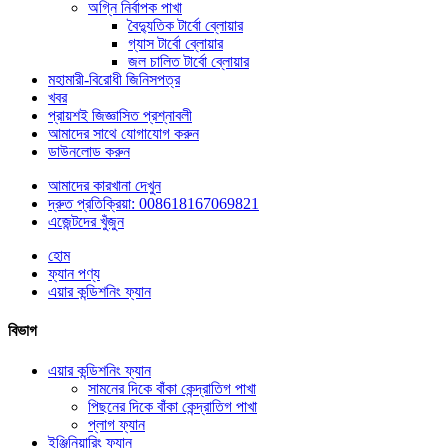
অগ্নি নির্বাপক পাখা
বৈদ্যুতিক টার্বো ব্লোয়ার
গ্যাস টার্বো ব্লোয়ার
জল চালিত টার্বো ব্লোয়ার
মহামারী-বিরোধী জিনিসপত্র
খবর
প্রায়শই জিজ্ঞাসিত প্রশ্নাবলী
আমাদের সাথে যোগাযোগ করুন
ডাউনলোড করুন
আমাদের কারখানা দেখুন
দ্রুত প্রতিক্রিয়া: 008618167069821
এজেন্টদের খুঁজুন
হোম
ফ্যান পণ্য
এয়ার কন্ডিশনিং ফ্যান
বিভাগ
এয়ার কন্ডিশনিং ফ্যান
সামনের দিকে বাঁকা কেন্দ্রাতিগ পাখা
পিছনের দিকে বাঁকা কেন্দ্রাতিগ পাখা
প্লাগ ফ্যান
ইঞ্জিনিয়ারিং ফ্যান