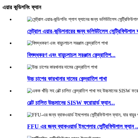
এয়ার কন্ডিশনিং ফ্যান
সেন্ট্রাল এয়ার-কন্ডিশনারের জন্য ভলিউটলেস সেন্ট্রিফিউগাল ফ
বিশুদ্ধকরণ এবং বায়ুচলাচল সরঞ্জাম কেন্দ্রাতিগ...
উচ্চ চাপের কারখানার দামের কেন্দ্রাতিগ পাখা
বেল্ট চালিত উচ্চমানের SISW ফরোয়ার্ড ফ্যান...
FFU এর জন্য ব্যাকওয়ার্ড ইমপেলার সেন্ট্রিফিউগাল ফ্যান ..