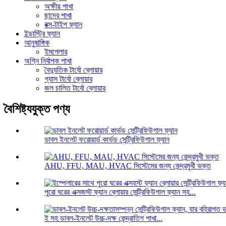
অক্ষীয় পাখা
ছাদের পাখা
বক্স-টাইপ ফ্যান
ইন্ডাস্ট্রি ফ্যান
আনুষাঙ্গিক
ইমপেলার
অগ্নি নির্বাপক পাখা
বৈদ্যুতিক টার্বো ব্লোয়ার
গ্যাস টার্বো ব্লোয়ার
জল চালিত টার্বো ব্লোয়ার
বৈশিষ্ট্যযুক্ত পণ্য
ডাবল ইনলেট ফরোয়ার্ড কার্ভড সেন্ট্রিফিউগাল ফ্যান
AHU, FFU, MAU, HVAC সিস্টেমের জন্য কেন্দ্রমুখী ভক্ত
পুরো ঘরের এক্সজস্ট ফ্যান ব্লোয়ার সেন্ট্রিফিউগাল ফ্যান সহ...
ই সহ ডাবল-ইনলেট উচ্চ-দক্ষ কেন্দ্রাতিগ পাখা...