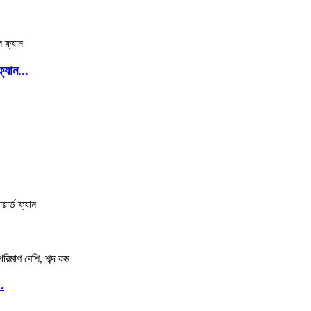
্যান...
.