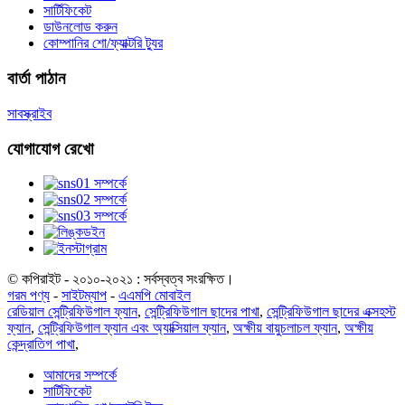
সার্টিফিকেট
ডাউনলোড করুন
কোম্পানির শো/ফ্যাক্টরি ট্যুর
বার্তা পাঠান
সাবস্ক্রাইব
যোগাযোগ রেখো
© কপিরাইট - ২০১০-২০২১ : সর্বস্বত্ব সংরক্ষিত।
গরম পণ্য
-
সাইটম্যাপ
-
এএমপি মোবাইল
রেডিয়াল সেন্ট্রিফিউগাল ফ্যান
,
সেন্ট্রিফিউগাল ছাদের পাখা
,
সেন্ট্রিফিউগাল ছাদের এক্সহস্ট
ফ্যান
,
সেন্ট্রিফিউগাল ফ্যান এবং অ্যাক্সিয়াল ফ্যান
,
অক্ষীয় বায়ুচলাচল ফ্যান
,
অক্ষীয়
কেন্দ্রাতিগ পাখা
,
আমাদের সম্পর্কে
সার্টিফিকেট