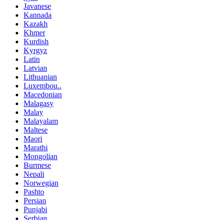
Javanese
Kannada
Kazakh
Khmer
Kurdish
Kyrgyz
Latin
Latvian
Lithuanian
Luxembou..
Macedonian
Malagasy
Malay
Malayalam
Maltese
Maori
Marathi
Mongolian
Burmese
Nepali
Norwegian
Pashto
Persian
Punjabi
Serbian