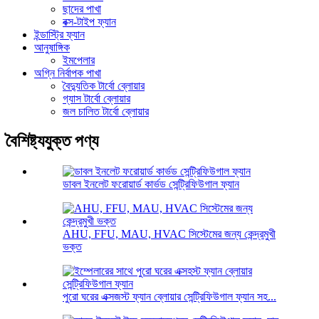
ছাদের পাখা
বক্স-টাইপ ফ্যান
ইন্ডাস্ট্রি ফ্যান
আনুষাঙ্গিক
ইমপেলার
অগ্নি নির্বাপক পাখা
বৈদ্যুতিক টার্বো ব্লোয়ার
গ্যাস টার্বো ব্লোয়ার
জল চালিত টার্বো ব্লোয়ার
বৈশিষ্ট্যযুক্ত পণ্য
ডাবল ইনলেট ফরোয়ার্ড কার্ভড সেন্ট্রিফিউগাল ফ্যান
AHU, FFU, MAU, HVAC সিস্টেমের জন্য কেন্দ্রমুখী
ভক্ত
পুরো ঘরের এক্সজস্ট ফ্যান ব্লোয়ার সেন্ট্রিফিউগাল ফ্যান সহ...