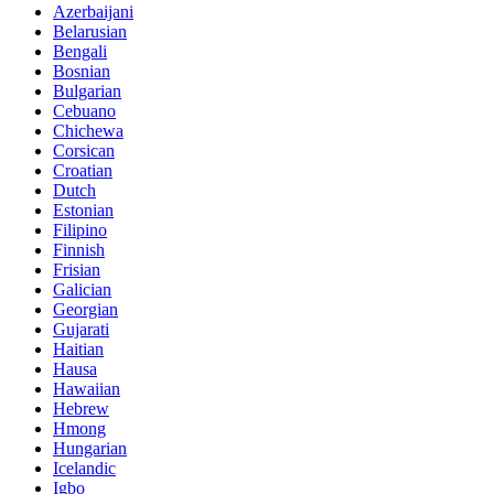
Azerbaijani
Belarusian
Bengali
Bosnian
Bulgarian
Cebuano
Chichewa
Corsican
Croatian
Dutch
Estonian
Filipino
Finnish
Frisian
Galician
Georgian
Gujarati
Haitian
Hausa
Hawaiian
Hebrew
Hmong
Hungarian
Icelandic
Igbo