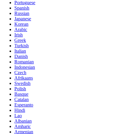
Portuguese
Spanish
Russian
Japanese
Korean
Arabic
Irish
Greek
Turkish
Italian
Danish
Romanian
Indonesian
Czech
Afrikaans
Swedish
Polish
Basque
Catalan
Esperanto
Hindi
Lao
Albanian
Amharic
Armenian