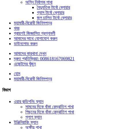
অগ্নি নির্বাপক পাখা
বৈদ্যুতিক টার্বো ব্লোয়ার
গ্যাস টার্বো ব্লোয়ার
জল চালিত টার্বো ব্লোয়ার
মহামারী-বিরোধী জিনিসপত্র
খবর
প্রায়শই জিজ্ঞাসিত প্রশ্নাবলী
আমাদের সাথে যোগাযোগ করুন
ডাউনলোড করুন
আমাদের কারখানা দেখুন
দ্রুত প্রতিক্রিয়া: 008618167069821
এজেন্টদের খুঁজুন
হোম
মহামারী-বিরোধী জিনিসপত্র
বিভাগ
এয়ার কন্ডিশনিং ফ্যান
সামনের দিকে বাঁকা কেন্দ্রাতিগ পাখা
পিছনের দিকে বাঁকা কেন্দ্রাতিগ পাখা
প্লাগ ফ্যান
ইঞ্জিনিয়ারিং ফ্যান
অক্ষীয় পাখা