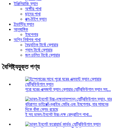
ইঞ্জিনিয়ারিং ফ্যান
অক্ষীয় পাখা
ছাদের পাখা
বক্স-টাইপ ফ্যান
ইন্ডাস্ট্রি ফ্যান
আনুষাঙ্গিক
ইমপেলার
অগ্নি নির্বাপক পাখা
বৈদ্যুতিক টার্বো ব্লোয়ার
গ্যাস টার্বো ব্লোয়ার
জল চালিত টার্বো ব্লোয়ার
বৈশিষ্ট্যযুক্ত পণ্য
পুরো ঘরের এক্সজস্ট ফ্যান ব্লোয়ার সেন্ট্রিফিউগাল ফ্যান সহ...
ই সহ ডাবল-ইনলেট উচ্চ-দক্ষ কেন্দ্রাতিগ পাখা...