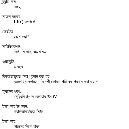
ব্র্যান্ড নাম:
সিংহ
মডেল নম্বার:
LKQ সম্পর্কে
ভোল্টেজ:
৩৮০ ভোল্ট
সার্টিফিকেশন:
সিই, সিসিসি, এএমসিএ
ওয়ারেন্টি:
১ বছর
বিক্রয়োত্তর সেবা প্রদান করা হয়:
অনলাইন সহায়তা, বিদেশী কোনও পরিষেবা প্রদান করা হয় না।
ফ্যানের ধরণ:
সেন্ট্রিফিউগাল ব্লোয়ার 380V
ইমপেলার উপাদান:
গ্যালভানাইজড স্টিল
ইমপেলার:
সামনের দিকে বাঁকা