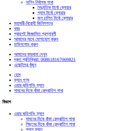
অগ্নি নির্বাপক পাখা
বৈদ্যুতিক টার্বো ব্লোয়ার
গ্যাস টার্বো ব্লোয়ার
জল চালিত টার্বো ব্লোয়ার
মহামারী-বিরোধী জিনিসপত্র
খবর
প্রায়শই জিজ্ঞাসিত প্রশ্নাবলী
আমাদের সাথে যোগাযোগ করুন
ডাউনলোড করুন
আমাদের কারখানা দেখুন
দ্রুত প্রতিক্রিয়া: 008618167069821
এজেন্টদের খুঁজুন
হোম
ফ্যান পণ্য
এয়ার কন্ডিশনিং ফ্যান
সামনের দিকে বাঁকা কেন্দ্রাতিগ পাখা
বিভাগ
এয়ার কন্ডিশনিং ফ্যান
সামনের দিকে বাঁকা কেন্দ্রাতিগ পাখা
পিছনের দিকে বাঁকা কেন্দ্রাতিগ পাখা
প্লাগ ফ্যান