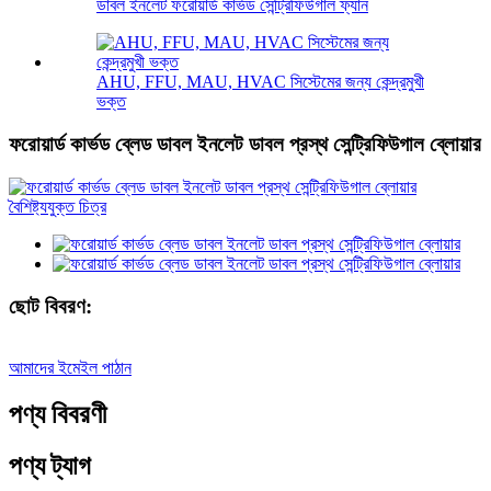
ডাবল ইনলেট ফরোয়ার্ড কার্ভড সেন্ট্রিফিউগাল ফ্যান
AHU, FFU, MAU, HVAC সিস্টেমের জন্য কেন্দ্রমুখী
ভক্ত
ফরোয়ার্ড কার্ভড ব্লেড ডাবল ইনলেট ডাবল প্রস্থ সেন্ট্রিফিউগাল ব্লোয়ার
ছোট বিবরণ:
আমাদের ইমেইল পাঠান
পণ্য বিবরণী
পণ্য ট্যাগ