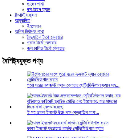
ছাদের পাখা
বক্স-টাইপ ফ্যান
ইন্ডাস্ট্রি ফ্যান
আনুষাঙ্গিক
ইমপেলার
অগ্নি নির্বাপক পাখা
বৈদ্যুতিক টার্বো ব্লোয়ার
গ্যাস টার্বো ব্লোয়ার
জল চালিত টার্বো ব্লোয়ার
বৈশিষ্ট্যযুক্ত পণ্য
পুরো ঘরের এক্সজস্ট ফ্যান ব্লোয়ার সেন্ট্রিফিউগাল ফ্যান সহ...
ই সহ ডাবল-ইনলেট উচ্চ-দক্ষ কেন্দ্রাতিগ পাখা...
ডাবল ইনলেট ফরোয়ার্ড কার্ভড সেন্ট্রিফিউগাল ফ্যান