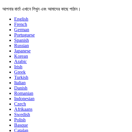
আপনার বার্তা এখানে লিখুন এবং আমাদের কাছে পাঠান।
English
French
German
Portuguese
Spanish
Russian
Japanese
Korean
Arabic
Irish
Greek
Turkish
Italian
Danish
Romanian
Indonesian
Czech
Afrikaans
Swedish
Polish
Basque
Catalan