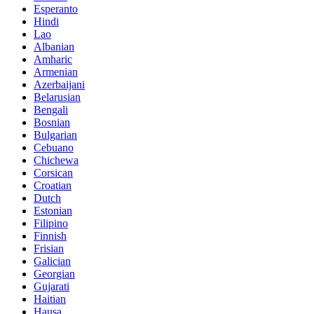
Esperanto
Hindi
Lao
Albanian
Amharic
Armenian
Azerbaijani
Belarusian
Bengali
Bosnian
Bulgarian
Cebuano
Chichewa
Corsican
Croatian
Dutch
Estonian
Filipino
Finnish
Frisian
Galician
Georgian
Gujarati
Haitian
Hausa