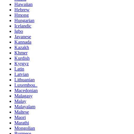
Hawaiian
Hebrew
Hmong
Hungarian
Icelandic
Igbo
Javanese
Kannada
Kazakh
Khmer
Kurdish
Kyrgyz
Latin
Latvian
Lithuanian
Luxembou..
Macedonian
Malagasy
Malay
Malayalam
Maltese
Maori
Marathi
Mongolian
Burmese