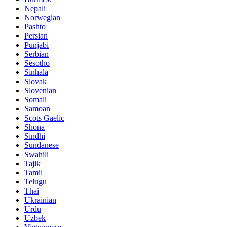
Nepali
Norwegian
Pashto
Persian
Punjabi
Serbian
Sesotho
Sinhala
Slovak
Slovenian
Somali
Samoan
Scots Gaelic
Shona
Sindhi
Sundanese
Swahili
Tajik
Tamil
Telugu
Thai
Ukrainian
Urdu
Uzbek