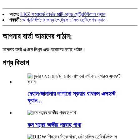
আগে:
LKZ ফরোয়ার্ড কার্ভড মাল্টি-ব্লেড সেন্ট্রিফিউগাল ফ্যান
পরবর্তী:
অগ্নিনির্বাপণের জন্য পেট্রোল চালিত ভেন্টিলেশন ফ্যান
আপনার বার্তা আমাদের পাঠান:
আপনার বার্তা এখানে লিখুন এবং আমাদের কাছে পাঠান।
পণ্য বিভাগ
দেয়াল/জানালায় লাগানো স্কয়ার বাথরুম এক্সহস্ট
ফ্যান...
কম শব্দের অক্ষীয় প্রবাহ পাখা