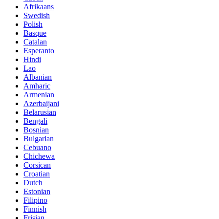
Afrikaans
Swedish
Polish
Basque
Catalan
Esperanto
Hindi
Lao
Albanian
Amharic
Armenian
Azerbaijani
Belarusian
Bengali
Bosnian
Bulgarian
Cebuano
Chichewa
Corsican
Croatian
Dutch
Estonian
Filipino
Finnish
Frisian