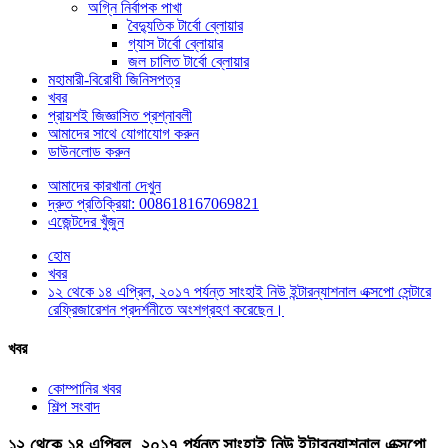
অগ্নি নির্বাপক পাখা
বৈদ্যুতিক টার্বো ব্লোয়ার
গ্যাস টার্বো ব্লোয়ার
জল চালিত টার্বো ব্লোয়ার
মহামারী-বিরোধী জিনিসপত্র
খবর
প্রায়শই জিজ্ঞাসিত প্রশ্নাবলী
আমাদের সাথে যোগাযোগ করুন
ডাউনলোড করুন
আমাদের কারখানা দেখুন
দ্রুত প্রতিক্রিয়া: 008618167069821
এজেন্টদের খুঁজুন
হোম
খবর
১২ থেকে ১৪ এপ্রিল, ২০১৭ পর্যন্ত সাংহাই নিউ ইন্টারন্যাশনাল এক্সপো সেন্টারে
রেফ্রিজারেশন প্রদর্শনীতে অংশগ্রহণ করেছেন।
খবর
কোম্পানির খবর
শিল্প সংবাদ
১২ থেকে ১৪ এপ্রিল, ২০১৭ পর্যন্ত সাংহাই নিউ ইন্টারন্যাশনাল এক্সপো