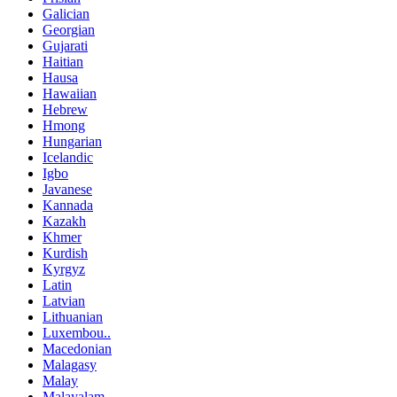
Galician
Georgian
Gujarati
Haitian
Hausa
Hawaiian
Hebrew
Hmong
Hungarian
Icelandic
Igbo
Javanese
Kannada
Kazakh
Khmer
Kurdish
Kyrgyz
Latin
Latvian
Lithuanian
Luxembou..
Macedonian
Malagasy
Malay
Malayalam