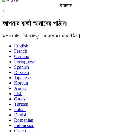
উইচ্যাট
x
আপনার বার্তা আমাদের পাঠান:
আপনার বার্তা এখানে লিখুন এবং আমাদের কাছে পাঠান।
English
French
German
Portuguese
Spanish
Russian
Japanese
Korean
Arabic
Irish
Greek
Turkish
Italian
Danish
Romanian
Indonesian
Czech