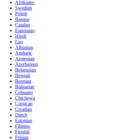
Afrikaans
Swedish
Polish
Basque
Catalan
Esperanto
Hindi
Lao
Albanian
Amharic
Armenian
Azerbaijani
Belarusian
Bengali
Bosnian
Bulgarian
Cebuano
Chichewa
Corsican
Croatian
Dutch
Estonian
Filipino
Finnish
Frisian