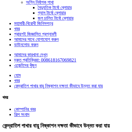
অগ্নি নির্বাপক পাখা
বৈদ্যুতিক টার্বো ব্লোয়ার
গ্যাস টার্বো ব্লোয়ার
জল চালিত টার্বো ব্লোয়ার
মহামারী-বিরোধী জিনিসপত্র
খবর
প্রায়শই জিজ্ঞাসিত প্রশ্নাবলী
আমাদের সাথে যোগাযোগ করুন
ডাউনলোড করুন
আমাদের কারখানা দেখুন
দ্রুত প্রতিক্রিয়া: 008618167069821
এজেন্টদের খুঁজুন
হোম
খবর
কেন্দ্রাতিগ পাখার বায়ু নিষ্কাশন দক্ষতা কীভাবে উন্নত করা যায়
খবর
কোম্পানির খবর
শিল্প সংবাদ
কেন্দ্রাতিগ পাখার বায়ু নিষ্কাশন দক্ষতা কীভাবে উন্নত করা যায়