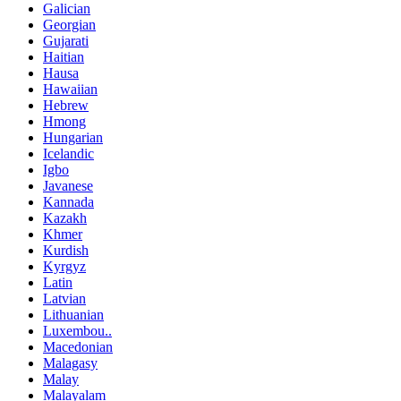
Galician
Georgian
Gujarati
Haitian
Hausa
Hawaiian
Hebrew
Hmong
Hungarian
Icelandic
Igbo
Javanese
Kannada
Kazakh
Khmer
Kurdish
Kyrgyz
Latin
Latvian
Lithuanian
Luxembou..
Macedonian
Malagasy
Malay
Malayalam