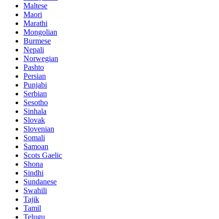
Maltese
Maori
Marathi
Mongolian
Burmese
Nepali
Norwegian
Pashto
Persian
Punjabi
Serbian
Sesotho
Sinhala
Slovak
Slovenian
Somali
Samoan
Scots Gaelic
Shona
Sindhi
Sundanese
Swahili
Tajik
Tamil
Telugu