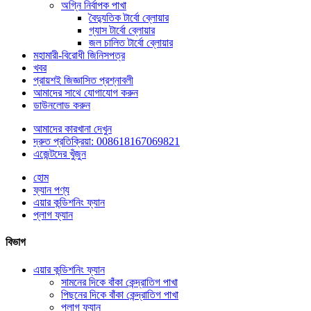
অগ্নি নির্বাপক পাখা
বৈদ্যুতিক টার্বো ব্লোয়ার
গ্যাস টার্বো ব্লোয়ার
জল চালিত টার্বো ব্লোয়ার
মহামারী-বিরোধী জিনিসপত্র
খবর
প্রায়শই জিজ্ঞাসিত প্রশ্নাবলী
আমাদের সাথে যোগাযোগ করুন
ডাউনলোড করুন
আমাদের কারখানা দেখুন
দ্রুত প্রতিক্রিয়া: 008618167069821
এজেন্টদের খুঁজুন
হোম
ফ্যান পণ্য
এয়ার কন্ডিশনিং ফ্যান
প্লাগ ফ্যান
বিভাগ
এয়ার কন্ডিশনিং ফ্যান
সামনের দিকে বাঁকা কেন্দ্রাতিগ পাখা
পিছনের দিকে বাঁকা কেন্দ্রাতিগ পাখা
প্লাগ ফ্যান