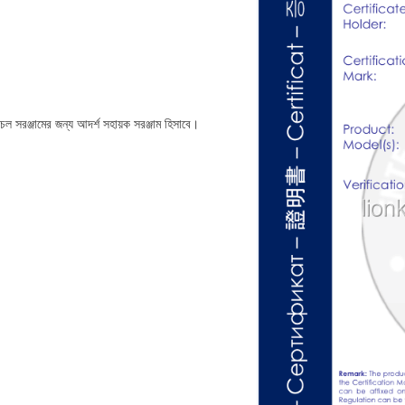
চলাচল সরঞ্জামের জন্য আদর্শ সহায়ক সরঞ্জাম হিসাবে।