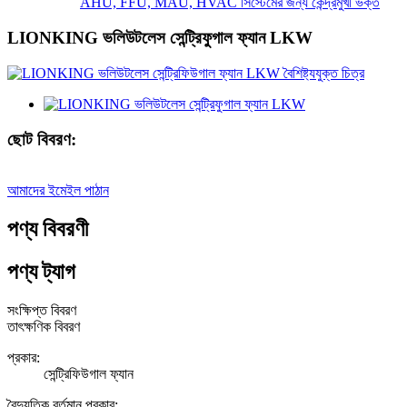
AHU, FFU, MAU, HVAC সিস্টেমের জন্য কেন্দ্রমুখী ভক্ত
LIONKING ভলিউটলেস সেন্ট্রিফুগাল ফ্যান LKW
ছোট বিবরণ:
আমাদের ইমেইল পাঠান
পণ্য বিবরণী
পণ্য ট্যাগ
সংক্ষিপ্ত বিবরণ
তাৎক্ষণিক বিবরণ
প্রকার:
সেন্ট্রিফিউগাল ফ্যান
বৈদ্যুতিক বর্তমান প্রকার: