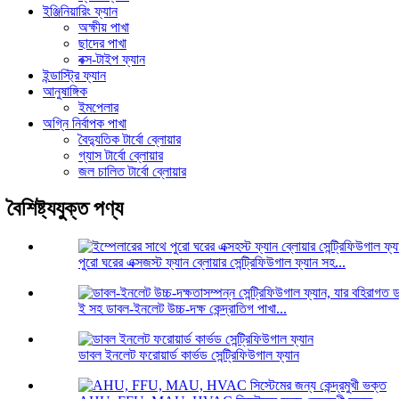
ইঞ্জিনিয়ারিং ফ্যান
অক্ষীয় পাখা
ছাদের পাখা
বক্স-টাইপ ফ্যান
ইন্ডাস্ট্রি ফ্যান
আনুষাঙ্গিক
ইমপেলার
অগ্নি নির্বাপক পাখা
বৈদ্যুতিক টার্বো ব্লোয়ার
গ্যাস টার্বো ব্লোয়ার
জল চালিত টার্বো ব্লোয়ার
বৈশিষ্ট্যযুক্ত পণ্য
পুরো ঘরের এক্সজস্ট ফ্যান ব্লোয়ার সেন্ট্রিফিউগাল ফ্যান সহ...
ই সহ ডাবল-ইনলেট উচ্চ-দক্ষ কেন্দ্রাতিগ পাখা...
ডাবল ইনলেট ফরোয়ার্ড কার্ভড সেন্ট্রিফিউগাল ফ্যান