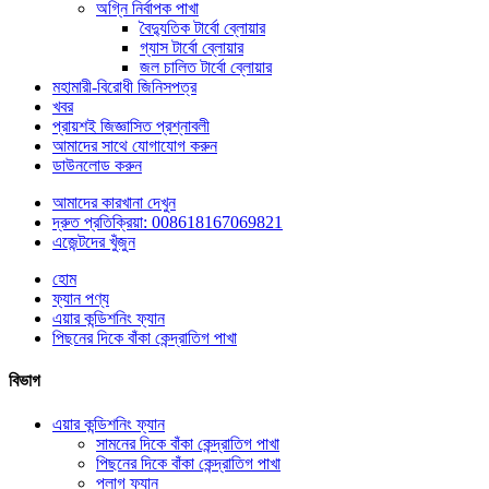
অগ্নি নির্বাপক পাখা
বৈদ্যুতিক টার্বো ব্লোয়ার
গ্যাস টার্বো ব্লোয়ার
জল চালিত টার্বো ব্লোয়ার
মহামারী-বিরোধী জিনিসপত্র
খবর
প্রায়শই জিজ্ঞাসিত প্রশ্নাবলী
আমাদের সাথে যোগাযোগ করুন
ডাউনলোড করুন
আমাদের কারখানা দেখুন
দ্রুত প্রতিক্রিয়া: 008618167069821
এজেন্টদের খুঁজুন
হোম
ফ্যান পণ্য
এয়ার কন্ডিশনিং ফ্যান
পিছনের দিকে বাঁকা কেন্দ্রাতিগ পাখা
বিভাগ
এয়ার কন্ডিশনিং ফ্যান
সামনের দিকে বাঁকা কেন্দ্রাতিগ পাখা
পিছনের দিকে বাঁকা কেন্দ্রাতিগ পাখা
প্লাগ ফ্যান