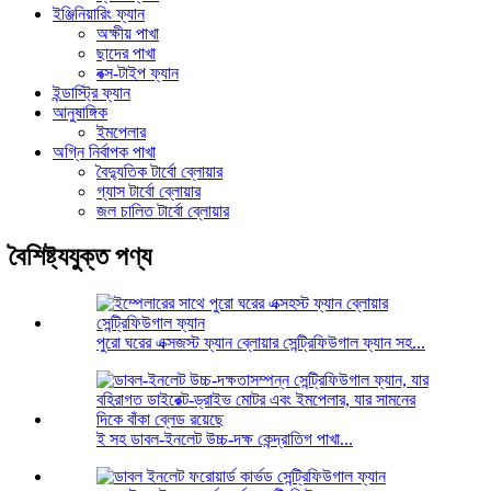
ইঞ্জিনিয়ারিং ফ্যান
অক্ষীয় পাখা
ছাদের পাখা
বক্স-টাইপ ফ্যান
ইন্ডাস্ট্রি ফ্যান
আনুষাঙ্গিক
ইমপেলার
অগ্নি নির্বাপক পাখা
বৈদ্যুতিক টার্বো ব্লোয়ার
গ্যাস টার্বো ব্লোয়ার
জল চালিত টার্বো ব্লোয়ার
বৈশিষ্ট্যযুক্ত পণ্য
পুরো ঘরের এক্সজস্ট ফ্যান ব্লোয়ার সেন্ট্রিফিউগাল ফ্যান সহ...
ই সহ ডাবল-ইনলেট উচ্চ-দক্ষ কেন্দ্রাতিগ পাখা...