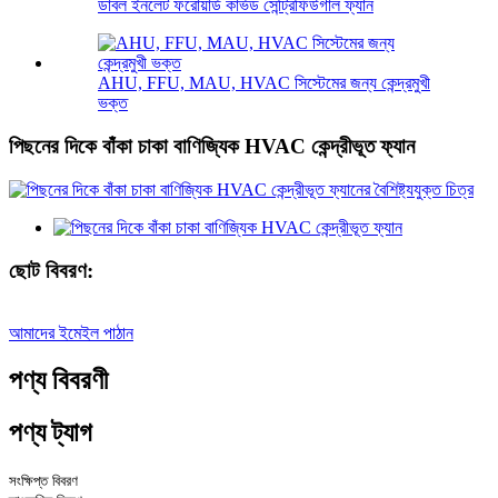
ডাবল ইনলেট ফরোয়ার্ড কার্ভড সেন্ট্রিফিউগাল ফ্যান
AHU, FFU, MAU, HVAC সিস্টেমের জন্য কেন্দ্রমুখী
ভক্ত
পিছনের দিকে বাঁকা চাকা বাণিজ্যিক HVAC কেন্দ্রীভূত ফ্যান
ছোট বিবরণ:
আমাদের ইমেইল পাঠান
পণ্য বিবরণী
পণ্য ট্যাগ
সংক্ষিপ্ত বিবরণ